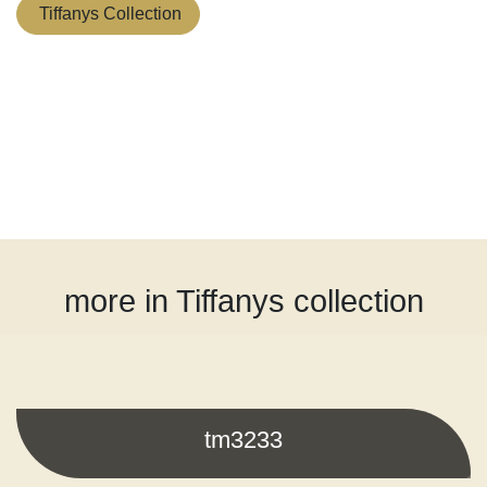
Tiffanys Collection
more in Tiffanys collection
tm3233